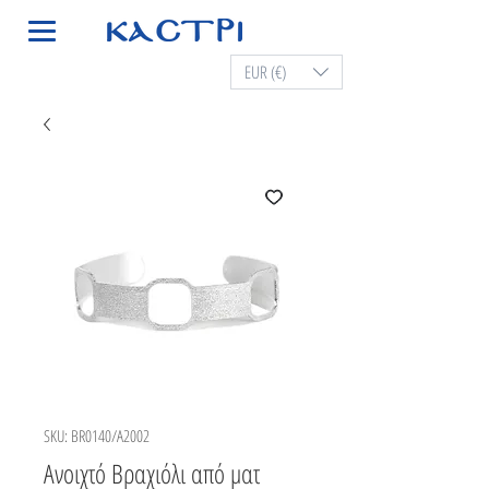
EUR (€)
SKU: BR0140/A2002
Ανοιχτό Βραχιόλι από ματ