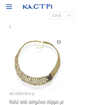
EUR (€)
SKU: KO0012/N.LA-1g
Κολιέ από ασημένιο σύρμα με