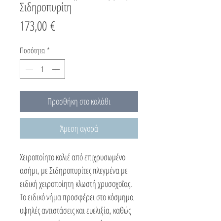
Σιδηροπυρίτη
Τιμή
173,00 €
Ποσότητα
*
Προσθήκη στο καλάθι
Άμεση αγορά
Χειροποίητο κολιέ από επιχρυσωμένο
ασήμι, με Σιδηροπυρίτες πλεγμένα με
ειδική χειροποίητη κλωστή χρυσοχοΐας.
Το ειδικό νήμα προσφέρει στο κόσμημα
υψηλές αντιστάσεις και ευελιξία, καθώς