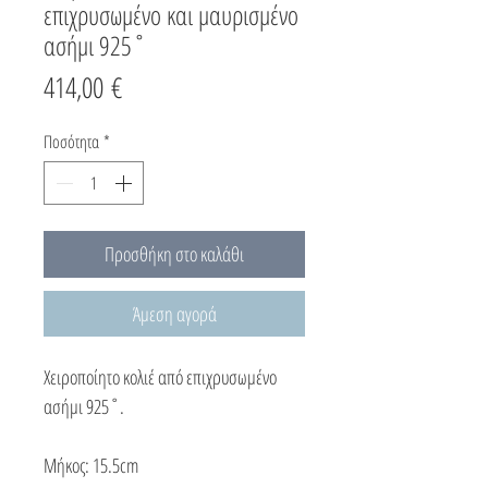
επιχρυσωμένο και μαυρισμένο
ασήμι 925˚
Τιμή
414,00 €
Ποσότητα
*
Προσθήκη στο καλάθι
Άμεση αγορά
Χειροποίητο κολιέ από επιχρυσωμένο
ασήμι 925˚.
Μήκος: 15.5cm