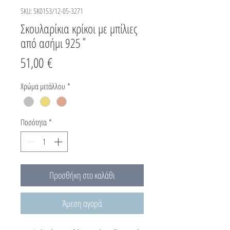
SKU: SK0153/12-05-3271
Σκουλαρίκια κρίκοι με μπίλιες
από ασήμι 925˚
Τιμή
51,00 €
Χρώμα μετάλλου
*
Ποσότητα
*
Προσθήκη στο καλάθι
Άμεση αγορά