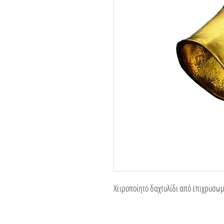
Χειροποίητο δαχτυλίδι από επιχρυσω