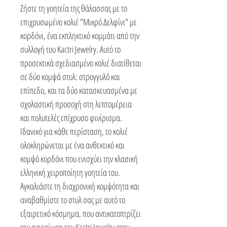
Ζήστε τη γοητεία της θάλασσας με το
επιχρυσωμένο κολιέ "Μικρό Δελφίνι" με
κορδόνι, ένα εκπληκτικό κομμάτι από την
συλλογή του Kactri Jewelry. Αυτό το
προσεκτικά σχεδιασμένο κολιέ διατίθεται
σε δύο κομψά στυλ: στρογγυλό και
επίπεδο, και τα δύο κατασκευασμένα με
σχολαστική προσοχή στη λεπτομέρεια
και πολυτελές επίχρυσο φινίρισμα.
Ιδανικό για κάθε περίσταση, το κολιέ
ολοκληρώνεται με ένα ανθεκτικό και
κομψό κορδόνι που ενισχύει την κλασική
ελληνική χειροποίητη γοητεία του.
Αγκαλιάστε τη διαχρονική κομψότητα και
αναβαθμίστε το στυλ σας με αυτό το
εξαιρετικό κόσμημα, που αντικατοπτρίζει