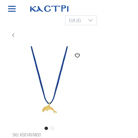
EUR (€)
SKU: KO0149/MDO