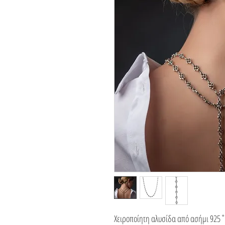
Χειροποίητη αλυσίδα από ασήμι 925˚