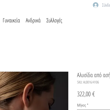
Σύνδ
Γυναικεία
Ανδρικά
Συλλογές
Αλυσίδα από ασ
SKU: AL0016/4106
Τιμή
322,00 €
Μήκος
*