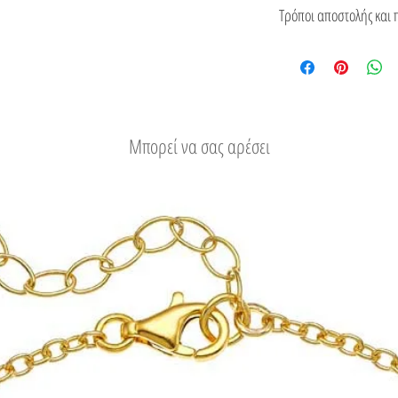
Αυτό το κόσμημα κατασ
Τρόποι αποστολής και 
από πιστοποιητικό για 
του.
Δείτε τους τρόπους
Εύκολη επιστροφή
Μπορεί να σας αρέσει