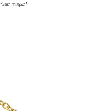
κευάζεται στην Ελλάδα. Συνοδεύεται
πολιτική επιστροφής
το είδος του μετάλλου και την πέτρα
 αποστολής