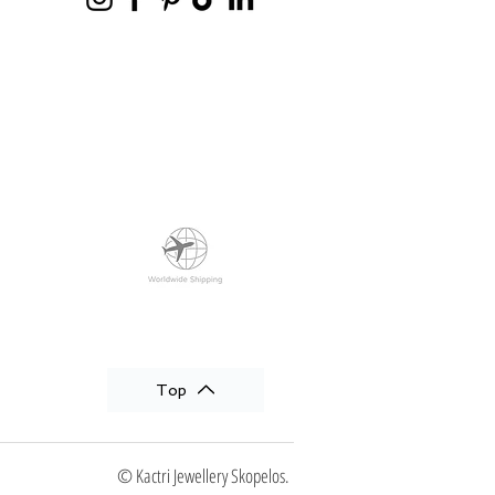
Top
© Kactri Jewellery Skopelos.