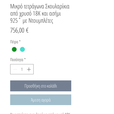
Μικρό τετράγωνα Σκουλαρίκια
από χρυσό 18K και ασήμι
925˚ με Ντουμπλέτες
Τιμή
756,00 €
Πέτρα
*
Ποσότητα
*
Προσθήκη στο καλάθι
Άμεση αγορά