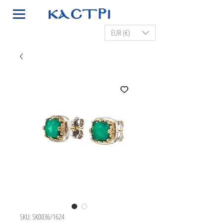
EUR (€)
SKU: SK0036/1624