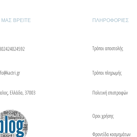
 ΜΑΣ ΒΡΕΙΤΕ
ΠΛΗΡΟΦΟΡΙΕΣ
Τρόποι αποστολής
302424024592
nfo@kactri.gr
Τρόποι πληρωμής
πελος, Ελλάδα, 37003
Πολιτική επιστροφών
Οροι χρήσης
Φροντίδα κοσμημάτων