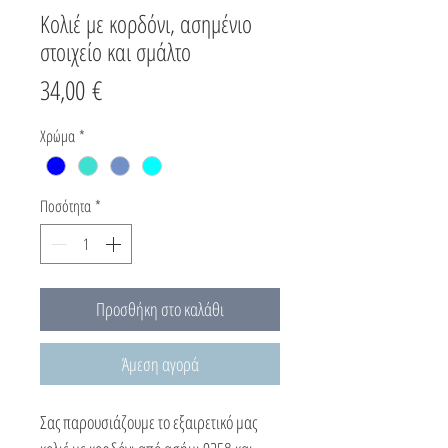
Κολιέ με κορδόνι, ασημένιο
στοιχείο και σμάλτο
Τιμή
34,00 €
Χρώμα
*
Ποσότητα
*
Προσθήκη στο καλάθι
Άμεση αγορά
Σας παρουσιάζουμε το εξαιρετικό μας