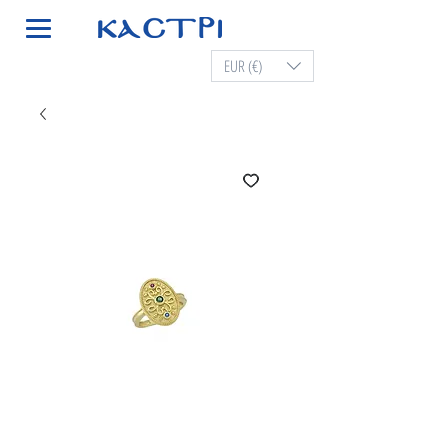
EUR (€)