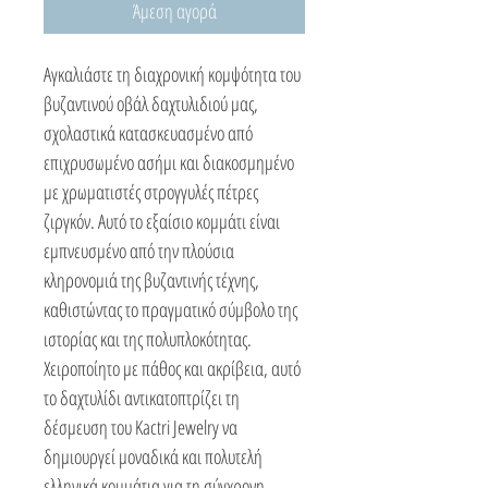
Άμεση αγορά
Αγκαλιάστε τη διαχρονική κομψότητα του
βυζαντινού οβάλ δαχτυλιδιού μας,
σχολαστικά κατασκευασμένο από
επιχρυσωμένο ασήμι και διακοσμημένο
με χρωματιστές στρογγυλές πέτρες
ζιργκόν. Αυτό το εξαίσιο κομμάτι είναι
εμπνευσμένο από την πλούσια
κληρονομιά της βυζαντινής τέχνης,
καθιστώντας το πραγματικό σύμβολο της
ιστορίας και της πολυπλοκότητας.
Χειροποίητο με πάθος και ακρίβεια, αυτό
το δαχτυλίδι αντικατοπτρίζει τη
δέσμευση του Kactri Jewelry να
δημιουργεί μοναδικά και πολυτελή
ελληνικά κομμάτια για τη σύγχρονη