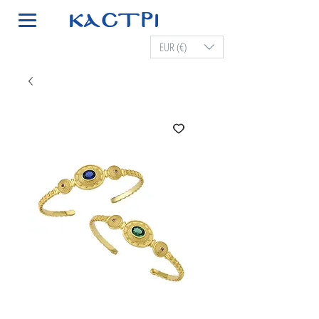
EUR (€)