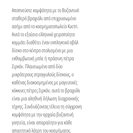
Αποπνεύστε κομψότητα με το Βυζαντινό
σταθερό βραχιόλι από επιχρυσωμένο
ασήμι από το κοσμηματοπωλείο Kactri.
Αυτό το εξαίσιο ελληνικό χειροποίητο
κομμάτι διαθέτει έναν εκπληκτικό οβάλ
δίσκο στο κέντρο στολισμένο με μια
εκθαμβωτική μπλε ή πράσινη πέτρα
Ζιρκόν. Πλαισιωμένο από δύο
μικρότερους στρογγυλούς δίσκους, ο
καθένας διακοσμημένος με μαγευτικές
κόκκινες πέτρες Ζιρκόν, αυτό το βραχιόλι
είναι μια αληθινή δήλωση διαχρονικής
τέχνης. Συνδυάζοντας τέλεια τη σύγχρονη
κομψότητα με την αρχαία βυζαντινή
γοητεία, είναι απαραίτητο για κάθε
απαιτητικό λάτρη του κοσμήματος.