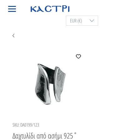
EUR (€)
SKU: DA0199/123
Δαχτυλίδι από ασήμι 925˚