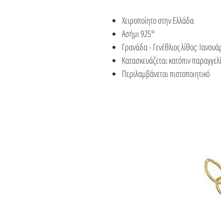
Χειροποίητο στην Ελλάδα
Ασήμι 925°
Γρανάδα - Γενέθλιος λίθος: Ιανουά
Κατασκευάζεται κατόπιν παραγγελί
Περιλαμβάνεται πιστοποιητικό