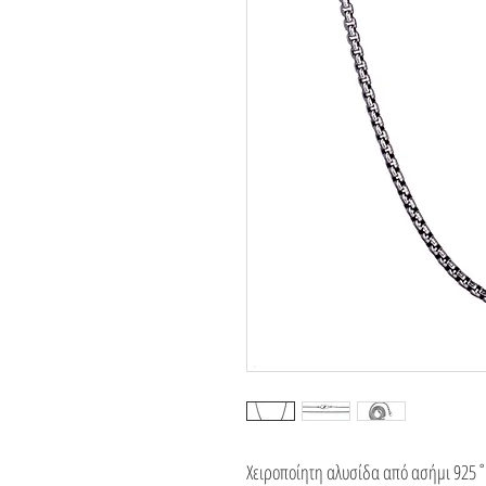
Χειροποίητη αλυσίδα από ασήμι 925˚