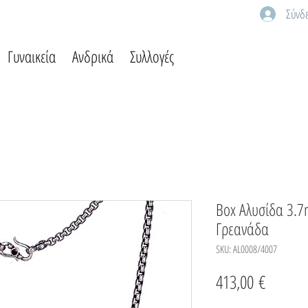
Σύνδ
Γυναικεία
Ανδρικά
Συλλογές
Box Αλυσίδα 3.
Γρεανάδα
SKU: AL0008/4007
Τιμή
413,00 €