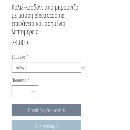
Κολιέ-κορδόνι από μπρούντζο
με μαύρη electrocoding
επιφάνεια και ασημένια
λεπτομέρεια
Τιμή
73,00 €
Σύμβολο
*
Ποσότητα
*
Προσθήκη στο καλάθι
Άμεση αγορά