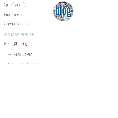
Σχετικά με εμάς
Επικοινωνία
Συχνές ερωτήσεις
ΘΑ ΜΑΣ ΒΡΕΙΤΕ
Ε: info@kactri.gr
Τ:
+302424024592
Σκόπελος, Ελλάδα, 37003
ΠΛΗΡΟΦΟΡΙΕΣ
Τρόποι αποστολής
Τρόποι πληρωμής
Πολιτική επιστροφών